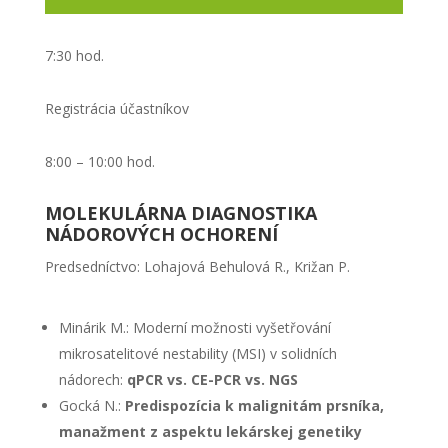
7:30 hod.
Registrácia účastníkov
8:00 – 10:00 hod.
MOLEKULÁRNA DIAGNOSTIKA
NÁDOROVÝCH OCHORENÍ
Predsedníctvo: Lohajová Behulová R., Križan P.
Minárik M.: Moderní možnosti vyšetřování
mikrosatelitové nestability (MSI) v solidních
nádorech:
qPCR vs. CE-PCR vs. NGS
Gocká N.:
Predispozícia k malignitám prsníka,
manažment z aspektu lekárskej genetiky