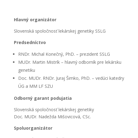
Hlavný organizátor
Slovenská spoločnosť lekárskej genetiky SSLG
Predsedníctvo
RNDr. Michal Konečný, PhD. – prezident SSLG
MUDr. Martin Mistrík – hlavný odborník pre lekársku
genetiku
Doc. MUDr. RNDr. Juraj Šimko, PhD. – vedúci katedry
ÚG a MM LF SZU
Odborný garant podujatia
Slovenská spoločnosť lekárskej genetiky
Doc. MUDr. Nadežda Mišovicová, CSc.
Spoluorganizátor