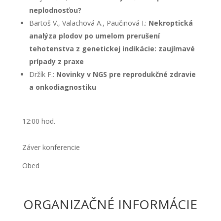
neplodnosťou?
Bartoš V., Valachová A., Paučinová I.:
Nekroptická
analýza plodov po umelom prerušení
tehotenstva z genetickej indikácie: zaujímavé
prípady z praxe
Držík F.:
Novinky v NGS pre reprodukčné zdravie
a onkodiagnostiku
12:00 hod.
Záver konferencie
Obed
ORGANIZAČNÉ INFORMÁCIE