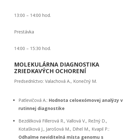
13:00 – 14:00 hod.
Prestávka
14:00 – 15:30 hod.
MOLEKULÁRNA DIAGNOSTIKA
ZRIEDKAVÝCH OCHORENÍ
Predsedníctvo: Valachová A., Konečný M.
Patlevičová A.:
Hodnota celoexómovej analýzy v
rutinnej diagnostike
Bezděková Fillerová R., Vallová V., Režný D.,
Kotašková J., Jarošová M., Dihel M., Kvapil P.:
Odhalme neviditelná místa genomu s