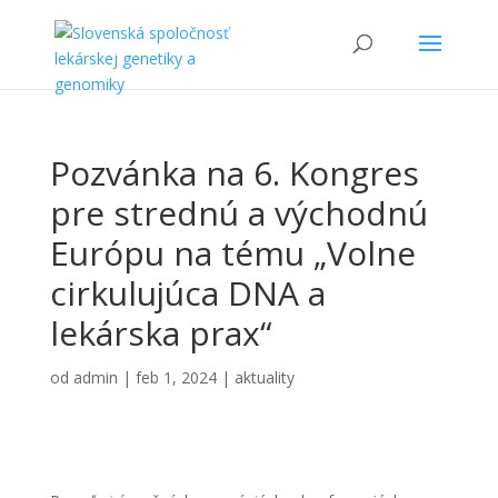
Pozvánka na 6. Kongres
pre strednú a východnú
Európu na tému „Volne
cirkulujúca DNA a
lekárska prax“
od
admin
|
feb 1, 2024
|
aktuality