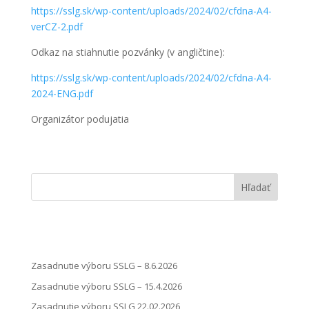
https://sslg.sk/wp-content/uploads/2024/02/cfdna-A4-
verCZ-2.pdf
Odkaz na stiahnutie pozvánky (v angličtine):
https://sslg.sk/wp-content/uploads/2024/02/cfdna-A4-
2024-ENG.pdf
Organizátor podujatia
Hľadať
Zasadnutie výboru SSLG – 8.6.2026
Zasadnutie výboru SSLG – 15.4.2026
Zasadnutie výboru SSLG 22.02.2026