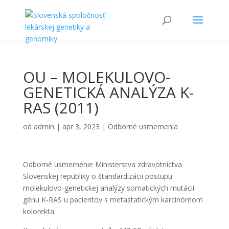
OU – MOLEKULOVO-
GENETICKÁ ANALÝZA K-
RAS (2011)
od
admin
|
apr 3, 2023
|
Odborné usmernenia
Odborné usmernenie Ministerstva zdravotníctva
Slovenskej republiky o štandardizácii postupu
molekulovo-genetickej analýzy somatických mutácií
génu K-RAS u pacientov s metastatickým karcinómom
kolorekta.