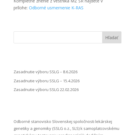
Kompletné znenie z vestníka MZ SR nájdete v
prílohe:
Odborné usmernenie K-RAS
Hľadať
Zasadnutie výboru SSLG – 8.6.2026
Zasadnutie výboru SSLG – 15.4.2026
Zasadnutie výboru SSLG 22.02.2026
Odborné stanovisko Slovenskej spoločnosti lekárskej
genetiky a genomiky (SSLG o.z., SLS) k samoplatcovskému