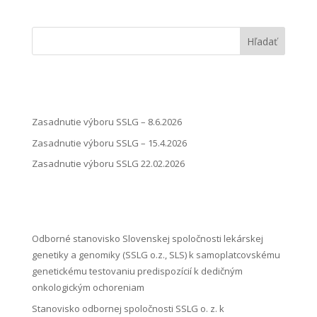
Hľadať
Zasadnutie výboru SSLG – 8.6.2026
Zasadnutie výboru SSLG – 15.4.2026
Zasadnutie výboru SSLG 22.02.2026
Odborné stanovisko Slovenskej spoločnosti lekárskej
genetiky a genomiky (SSLG o.z., SLS) k samoplatcovskému
genetickému testovaniu predispozícií k dedičným
onkologickým ochoreniam
Stanovisko odbornej spoločnosti SSLG o. z. k