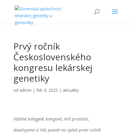
Prvý ročník
Československého
kongresu lekárskej
genetiky
od
admin
|
feb 4, 2025
|
aktuality
Vážené kolegyně, kolegové, milí priatelia,
dovolujeme si Vás pozvat na úplně první ročník