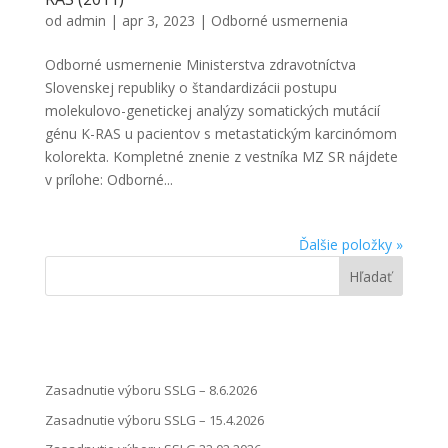
od
admin
|
apr 3, 2023
|
Odborné usmernenia
Odborné usmernenie Ministerstva zdravotníctva
Slovenskej republiky o štandardizácii postupu
molekulovo-genetickej analýzy somatických mutácií
génu K-RAS u pacientov s metastatickým karcinómom
kolorekta. Kompletné znenie z vestníka MZ SR nájdete
v prílohe: Odborné...
Ďalšie položky »
Hľadať
Zasadnutie výboru SSLG – 8.6.2026
Zasadnutie výboru SSLG – 15.4.2026